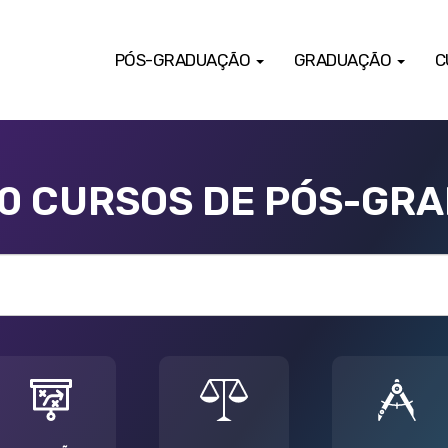
PÓS-GRADUAÇÃO
GRADUAÇÃO
C
00 CURSOS DE PÓS-GR