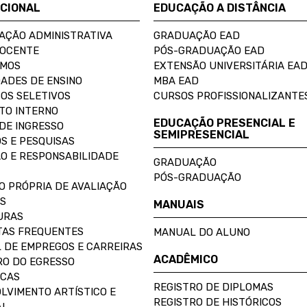
UCIONAL
EDUCAÇÃO A DISTÂNCIA
AÇÃO ADMINISTRATIVA
GRADUAÇÃO EAD
DOCENTE
PÓS-GRADUAÇÃO EAD
OMOS
EXTENSÃO UNIVERSITÁRIA EA
ADES DE ENSINO
MBA EAD
OS SELETIVOS
CURSOS PROFISSIONALIZANTE
TO INTERNO
EDUCAÇÃO PRESENCIAL E
DE INGRESSO
SEMIPRESENCIAL
S E PESQUISAS
O E RESPONSABILIDADE
GRADUAÇÃO
PÓS-GRADUAÇÃO
O PRÓPRIA DE AVALIAÇÃO
S
MANUAIS
URAS
AS FREQUENTES
MANUAL DO ALUNO
 DE EMPREGOS E CARREIRAS
ACADÊMICO
O DO EGRESSO
ECAS
REGISTRO DE DIPLOMAS
LVIMENTO ARTÍSTICO E
REGISTRO DE HISTÓRICOS