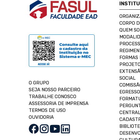
INSTIT
ORGANIZ
CORPO 
QUEM S
MODALID
PROCESS
REGIMEN
FORMAS 
PROJETO
EXTENSÃ
SOCIAL
O GRUPO
COMISSÃ
SEJA NOSSO PARCEIRO
EGRESSO
TRABALHE CONOSCO
FORMAT
ASSESSORIA DE IMPRENSA
PERGUNT
TERMOS DE USO
CENTRAL
OUVIDORIA
CADASTR
BIBLIOT
DESENVO