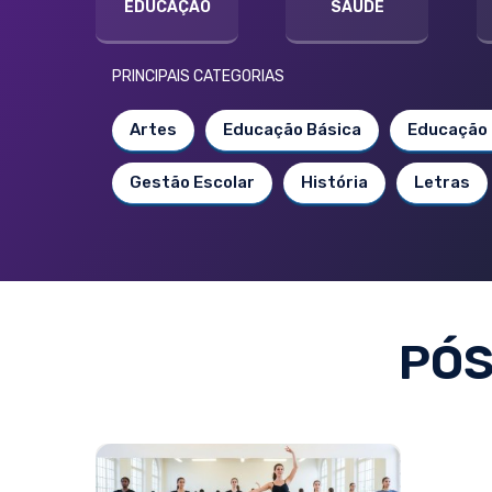
EDUCAÇÃO
SAÚDE
PRINCIPAIS CATEGORIAS
Artes
Educação Básica
Educação 
Gestão Escolar
História
Letras
PÓS