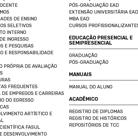
DOCENTE
PÓS-GRADUAÇÃO EAD
OMOS
EXTENSÃO UNIVERSITÁRIA EA
ADES DE ENSINO
MBA EAD
OS SELETIVOS
CURSOS PROFISSIONALIZANTE
TO INTERNO
EDUCAÇÃO PRESENCIAL E
DE INGRESSO
SEMIPRESENCIAL
S E PESQUISAS
O E RESPONSABILIDADE
GRADUAÇÃO
PÓS-GRADUAÇÃO
O PRÓPRIA DE AVALIAÇÃO
S
MANUAIS
URAS
AS FREQUENTES
MANUAL DO ALUNO
 DE EMPREGOS E CARREIRAS
ACADÊMICO
O DO EGRESSO
ECAS
REGISTRO DE DIPLOMAS
LVIMENTO ARTÍSTICO E
REGISTRO DE HISTÓRICOS
AL
REPOSITÓRIOS DE TCC
CIENTÍFICA FASUL
E DESENVOLVIMENTO