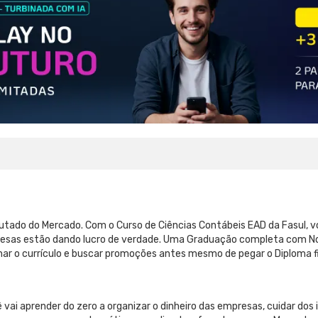
sputado do Mercado. Com o Curso de Ciências Contábeis EAD da Fasul, 
presas estão dando lucro de verdade. Uma Graduação completa com No
nar o currículo e buscar promoções antes mesmo de pegar o Diploma fi
 vai aprender do zero a organizar o dinheiro das empresas, cuidar dos 