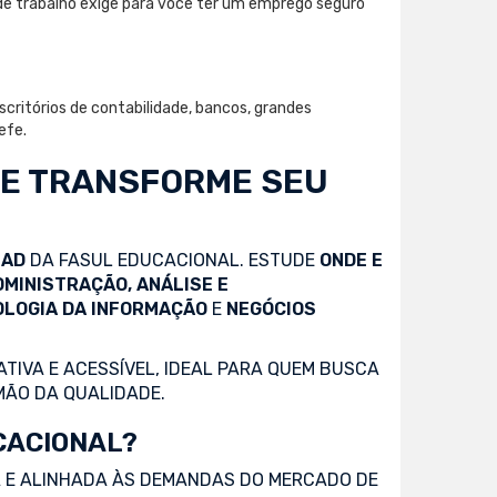
de trabalho exige para você ter um emprego seguro
critórios de contabilidade, bancos, grandes
efe.
 E TRANSFORME SEU
EAD
DA FASUL EDUCACIONAL. ESTUDE
ONDE E
DMINISTRAÇÃO, ANÁLISE E
OLOGIA DA INFORMAÇÃO
E
NEGÓCIOS
TIVA E ACESSÍVEL, IDEAL PARA QUEM BUSCA
MÃO DA QUALIDADE.
CACIONAL?
 E ALINHADA ÀS DEMANDAS DO MERCADO DE