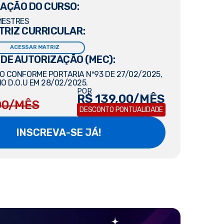
AÇÃO DO CURSO:
MESTRES
TRIZ CURRICULAR:
ACESSAR MATRIZ
 DE AUTORIZAÇÃO (MEC):
 CONFORME PORTARIA Nº93 DE 27/02/2025,
O D.O.U EM 28/02/2025.
POR
R$ 139,00/MÊS
00/MÊS
DESCONTO PONTUALIDADE
INSCREVA-SE JÁ!