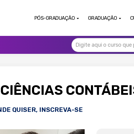
PÓS-GRADUAÇÃO
GRADUAÇÃO
C
CIÊNCIAS CONTÁBE
NDE QUISER, INSCREVA-SE