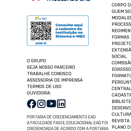
CORPO 
QUEM S
MODALID
PROCESS
REGIMEN
FORMAS 
PROJETO
EXTENSÃ
SOCIAL
O GRUPO
COMISSÃ
SEJA NOSSO PARCEIRO
EGRESSO
TRABALHE CONOSCO
FORMAT
ASSESSORIA DE IMPRENSA
PERGUNT
TERMOS DE USO
CENTRAL
OUVIDORIA
CADASTR
BIBLIOT
DESENVO
CULTUR
PORTARIA DE CREDENCIAMENTO EAD:
REVISTA 
A FACULDADE FASUL EDUCACIONAL EAD FOI
PLANO D
CREDENCIADA DE ACORDO COM A PORTARIA