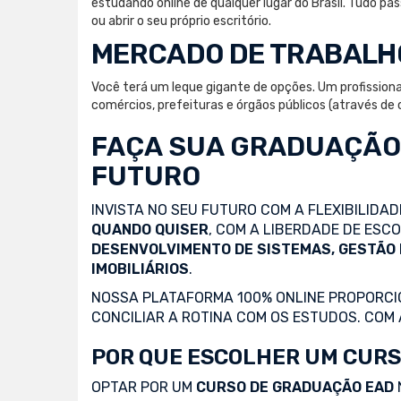
estudando online de qualquer lugar do Brasil. Tudo 
ou abrir o seu próprio escritório.
MERCADO DE TRABALH
Você terá um leque gigante de opções. Um profissiona
comércios, prefeituras e órgãos públicos (através de c
FAÇA SUA
GRADUAÇÃO
FUTURO
INVISTA NO SEU FUTURO COM A FLEXIBILIDA
QUANDO QUISER
, COM A LIBERDADE DE ES
DESENVOLVIMENTO DE SISTEMAS, GESTÃO
IMOBILIÁRIOS
.
NOSSA PLATAFORMA 100% ONLINE PROPORCIO
CONCILIAR A ROTINA COM OS ESTUDOS. COM
POR QUE ESCOLHER UM CURS
OPTAR POR UM
CURSO DE GRADUAÇÃO EAD