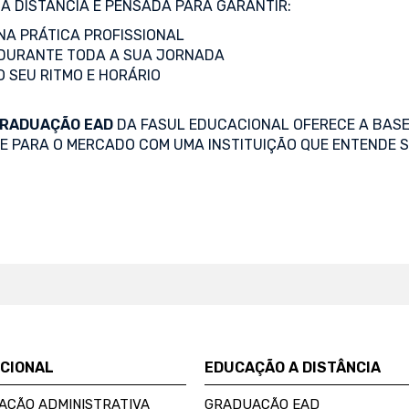
A DISTÂNCIA É PENSADA PARA GARANTIR:
A PRÁTICA PROFISSIONAL
DURANTE TODA A SUA JORNADA
O SEU RITMO E HORÁRIO
RADUAÇÃO EAD
DA FASUL EDUCACIONAL OFERECE A BASE
SE PARA O MERCADO COM UMA INSTITUIÇÃO QUE ENTENDE S
UCIONAL
EDUCAÇÃO A DISTÂNCIA
AÇÃO ADMINISTRATIVA
GRADUAÇÃO EAD