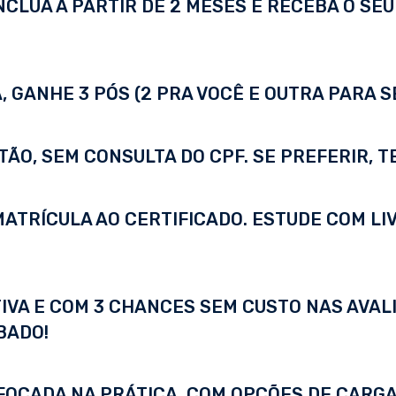
LUA A PARTIR DE 2 MESES E RECEBA O SEU 
 GANHE 3 PÓS (2 PRA VOCÊ E OUTRA PARA S
TÃO, SEM CONSULTA DO CPF. SE PREFERIR, 
A MATRÍCULA AO CERTIFICADO. ESTUDE COM LI
IVA E COM 3 CHANCES SEM CUSTO NAS AVALI
BADO!
FOCADA NA PRÁTICA, COM OPÇÕES DE CARGA