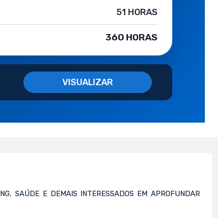
51 HORAS
360 HORAS
VISUALIZAR
ING, SAÚDE E DEMAIS INTERESSADOS EM APROFUNDAR