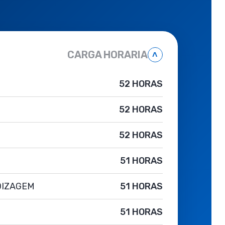
CARGA HORARIA
˄
52 HORAS
52 HORAS
52 HORAS
51 HORAS
DIZAGEM
51 HORAS
51 HORAS