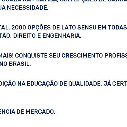
UA NECESSIDADE.
ITAL, 2000 OPÇÕES DE LATO SENSU EM TODA
ÃO, DIREITO E ENGENHARIA.
 MAIS! CONQUISTE SEU CRESCIMENTO PROFI
NO BRASIL.
DIÇÃO NA EDUCAÇÃO DE QUALIDADE, JÁ CERT
ÊNCIA DE MERCADO.