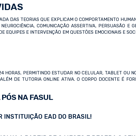
VIDAS
A DAS TEORIAS QUE EXPLICAM O COMPORTAMENTO HUMANO,
 NEUROCIÊNCIA, COMUNICAÇÃO ASSERTIVA, PERSUASÃO E 
 DE EQUIPES E INTERVENÇÃO EM QUESTÕES EMOCIONAIS E SO
24 HORAS, PERMITINDO ESTUDAR NO CELULAR, TABLET OU NO
, ALÉM DE TUTORIA ONLINE ATIVA. O CORPO DOCENTE É FO
 PÓS NA FASUL
 INSTITUIÇÃO EAD DO BRASIL!