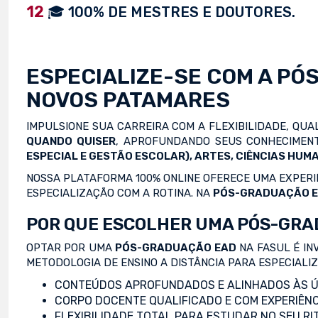
12
🎓 100% DE MESTRES E DOUTORES.
ESPECIALIZE-SE COM A
PÓ
NOVOS PATAMARES
IMPULSIONE SUA CARREIRA COM A FLEXIBILIDADE, QU
QUANDO QUISER
, APROFUNDANDO SEUS CONHECIMENT
ESPECIAL E GESTÃO ESCOLAR), ARTES, CIÊNCIAS HUMA
NOSSA PLATAFORMA 100% ONLINE OFERECE UMA EXPERIÊ
ESPECIALIZAÇÃO COM A ROTINA. NA
PÓS-GRADUAÇÃO 
POR QUE ESCOLHER UMA PÓS-GRA
OPTAR POR UMA
PÓS-GRADUAÇÃO EAD
NA FASUL É IN
METODOLOGIA DE ENSINO A DISTÂNCIA PARA ESPECIALI
CONTEÚDOS APROFUNDADOS E ALINHADOS ÀS Ú
CORPO DOCENTE QUALIFICADO E COM EXPERIÊNC
FLEXIBILIDADE TOTAL PARA ESTUDAR NO SEU RI