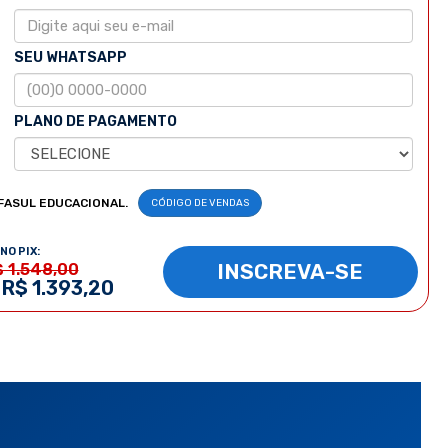
SEU WHATSAPP
PLANO DE PAGAMENTO
FASUL EDUCACIONAL.
CÓDIGO DE VENDAS
NO PIX:
INSCREVA-SE
$ 1.548,00
 R$ 1.393,20