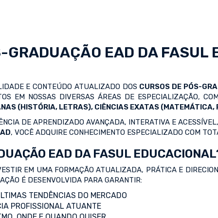
S-GRADUAÇÃO EAD
DA FASUL 
ALIDADE E CONTEÚDO ATUALIZADO DOS
CURSOS DE PÓS-GR
OS EM NOSSAS DIVERSAS ÁREAS DE ESPECIALIZAÇÃO, C
NAS (HISTÓRIA, LETRAS), CIÊNCIAS EXATAS (MATEMÁTICA, F
NCIA DE APRENDIZADO AVANÇADA, INTERATIVA E ACESSÍVEL,
EAD
, VOCÊ ADQUIRE CONHECIMENTO ESPECIALIZADO COM TOT
DUAÇÃO EAD DA FASUL EDUCACIONAL
VESTIR EM UMA FORMAÇÃO ATUALIZADA, PRÁTICA E DIRECIO
ZAÇÃO É DESENVOLVIDA PARA GARANTIR:
LTIMAS TENDÊNCIAS DO MERCADO
IA PROFISSIONAL ATUANTE
TMO, ONDE E QUANDO QUISER