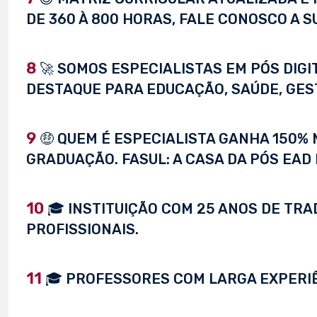
DE 360 À 800 HORAS, FALE CONOSCO A S
8
🚀 SOMOS ESPECIALISTAS EM PÓS DIG
DESTAQUE PARA EDUCAÇÃO, SAÚDE, GEST
9
🤑 QUEM É ESPECIALISTA GANHA 150%
GRADUAÇÃO. FASUL: A CASA DA PÓS EAD 
10
🎓 INSTITUIÇÃO COM 25 ANOS DE TRA
PROFISSIONAIS.
11
🎓 PROFESSORES COM LARGA EXPERI