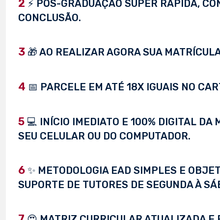
2
⚡ PÓS-GRADUAÇÃO SUPER RÁPIDA, CONC
CONCLUSÃO.
3
🎁 AO REALIZAR AGORA SUA MATRÍCULA,
4
📅 PARCELE EM ATÉ 18X IGUAIS NO CAR
5
💻 INÍCIO IMEDIATO E 100% DIGITAL D
SEU CELULAR OU DO COMPUTADOR.
6
✨ METODOLOGIA EAD SIMPLES E OBJET
SUPORTE DE TUTORES DE SEGUNDA À SÁ
7
😍 MATRIZ CURRICULAR ATUALIZADA E 