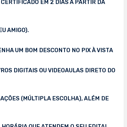
CERTIFICADO EM 2 DIAS A PARTIR DA
EU AMIGO).
TENHA UM BOM DESCONTO NO PIX À VISTA
VROS DIGITAIS OU VIDEOAULAS DIRETO DO
AÇÕES (MÚLTIPLA ESCOLHA), ALÉM DE
 HORÁRIA QUE ATENDEM O SEU EDITAL,