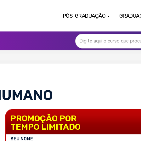
PÓS-GRADUAÇÃO
GRADUA
O
HUMANO
PROMOÇÃO POR
TEMPO LIMITADO
SEU NOME