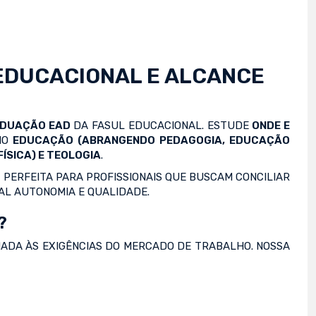
EDUCACIONAL E ALCANCE
ADUAÇÃO EAD
DA FASUL EDUCACIONAL. ESTUDE
ONDE E
OMO
EDUCAÇÃO (ABRANGENDO PEDAGOGIA, EDUCAÇÃO
ÍSICA) E TEOLOGIA
.
 PERFEITA PARA PROFISSIONAIS QUE BUSCAM CONCILIAR
AL AUTONOMIA E QUALIDADE.
?
NADA ÀS EXIGÊNCIAS DO MERCADO DE TRABALHO. NOSSA