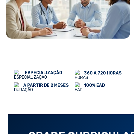
ESPECIALIZAÇÃO
360 A 720 HORAS
100% EAD
A PARTIR DE 2 MESES