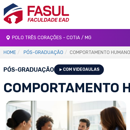
POLO TRÊS CORAÇÕES - COTIA / MG
HOME
PÓS-GRADUAÇÃO
COMPORTAMENTO HUMAN
PÓS-GRADUAÇÃO
COM VIDEOAULAS
COMPORTAMENTO 