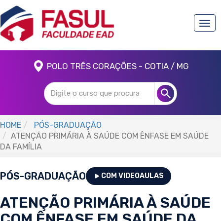
Togg
navi
POLO TRÊS CORAÇÕES - COTIA / MG
HOME
PÓS-GRADUAÇÃO
ATENÇÃO PRIMÁRIA À SAÚDE COM ÊNFASE EM SAÚDE
DA FAMÍLIA
PÓS-GRADUAÇÃO
COM VIDEOAULAS
ATENÇÃO PRIMÁRIA À SAÚDE
COM ÊNFASE EM SAÚDE DA