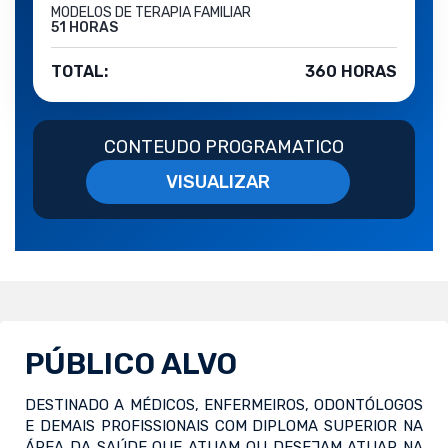
MODELOS DE TERAPIA FAMILIAR
51 HORAS
TOTAL:
360 HORAS
CONTEUDO PROGRAMATICO
VISUALIZAR
PÚBLICO ALVO
DESTINADO A MÉDICOS, ENFERMEIROS, ODONTÓLOGOS
E DEMAIS PROFISSIONAIS COM DIPLOMA SUPERIOR NA
ÁREA DA SAÚDE QUE ATUAM OU DESEJAM ATUAR NA