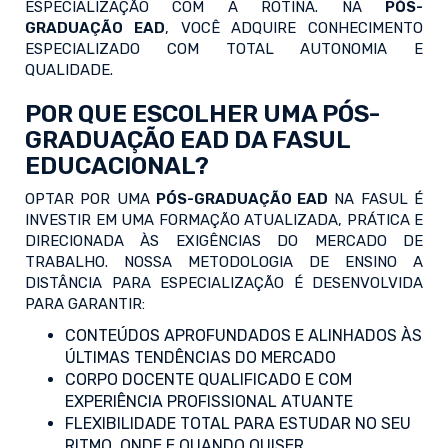
ESPECIALIZAÇÃO COM A ROTINA. NA
PÓS-
GRADUAÇÃO EAD
, VOCÊ ADQUIRE CONHECIMENTO
ESPECIALIZADO COM TOTAL AUTONOMIA E
QUALIDADE.
POR QUE ESCOLHER UMA PÓS-
GRADUAÇÃO EAD DA FASUL
EDUCACIONAL?
OPTAR POR UMA
PÓS-GRADUAÇÃO EAD
NA FASUL É
INVESTIR EM UMA FORMAÇÃO ATUALIZADA, PRÁTICA E
DIRECIONADA ÀS EXIGÊNCIAS DO MERCADO DE
TRABALHO. NOSSA METODOLOGIA DE ENSINO A
DISTÂNCIA PARA ESPECIALIZAÇÃO É DESENVOLVIDA
PARA GARANTIR:
CONTEÚDOS APROFUNDADOS E ALINHADOS ÀS
ÚLTIMAS TENDÊNCIAS DO MERCADO
CORPO DOCENTE QUALIFICADO E COM
EXPERIÊNCIA PROFISSIONAL ATUANTE
FLEXIBILIDADE TOTAL PARA ESTUDAR NO SEU
RITMO, ONDE E QUANDO QUISER