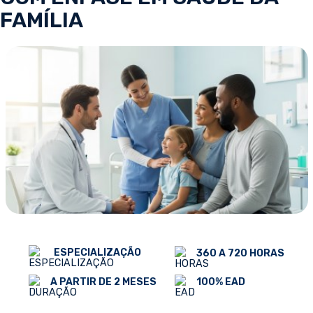
FAMÍLIA
ESPECIALIZAÇÃO
360 A 720 HORAS
100% EAD
A PARTIR DE 2 MESES