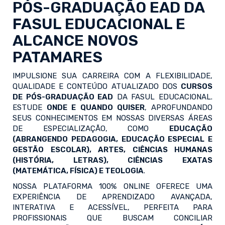
PÓS-GRADUAÇÃO EAD
DA
FASUL EDUCACIONAL E
ALCANCE NOVOS
PATAMARES
IMPULSIONE SUA CARREIRA COM A FLEXIBILIDADE,
QUALIDADE E CONTEÚDO ATUALIZADO DOS
CURSOS
DE PÓS-GRADUAÇÃO EAD
DA FASUL EDUCACIONAL.
ESTUDE
ONDE E QUANDO QUISER
, APROFUNDANDO
SEUS CONHECIMENTOS EM NOSSAS DIVERSAS ÁREAS
DE ESPECIALIZAÇÃO, COMO
EDUCAÇÃO
(ABRANGENDO PEDAGOGIA, EDUCAÇÃO ESPECIAL E
GESTÃO ESCOLAR), ARTES, CIÊNCIAS HUMANAS
(HISTÓRIA, LETRAS), CIÊNCIAS EXATAS
(MATEMÁTICA, FÍSICA) E TEOLOGIA
.
NOSSA PLATAFORMA 100% ONLINE OFERECE UMA
EXPERIÊNCIA DE APRENDIZADO AVANÇADA,
INTERATIVA E ACESSÍVEL, PERFEITA PARA
PROFISSIONAIS QUE BUSCAM CONCILIAR