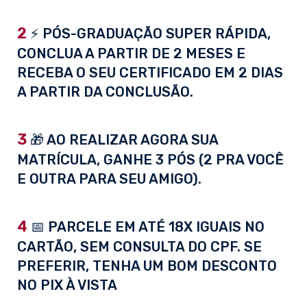
2
⚡ PÓS-GRADUAÇÃO SUPER RÁPIDA,
CONCLUA A PARTIR DE 2 MESES E
RECEBA O SEU CERTIFICADO EM 2 DIAS
A PARTIR DA CONCLUSÃO.
3
🎁 AO REALIZAR AGORA SUA
MATRÍCULA, GANHE 3 PÓS (2 PRA VOCÊ
E OUTRA PARA SEU AMIGO).
4
📅 PARCELE EM ATÉ 18X IGUAIS NO
CARTÃO, SEM CONSULTA DO CPF. SE
PREFERIR, TENHA UM BOM DESCONTO
NO PIX À VISTA