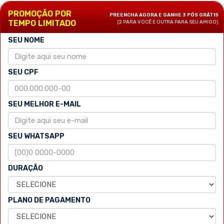
PROMOÇÃO POR
PREENCHA AGORA E GANHE 3 PÓS GRÁTIS
TEMPO LIMITADO
(2 PARA VOCÊ E OUTRA PARA SEU AMIGO)
SEU NOME
SEU CPF
SEU MELHOR E-MAIL
SEU WHATSAPP
DURAÇÃO
PLANO DE PAGAMENTO